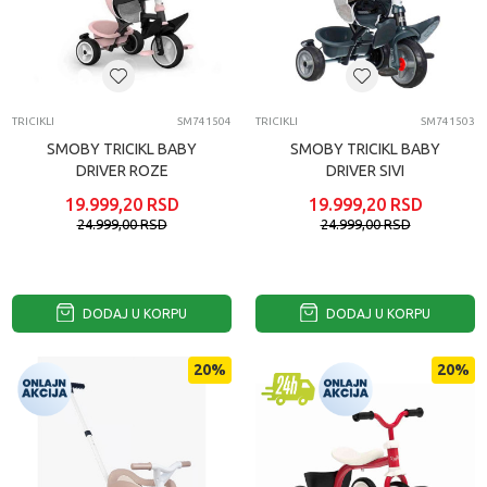
TRICIKLI
SM741504
TRICIKLI
SM741503
SMOBY TRICIKL BABY
SMOBY TRICIKL BABY
DRIVER ROZE
DRIVER SIVI
19.999,20
RSD
19.999,20
RSD
24.999,00
RSD
24.999,00
RSD
DODAJ U KORPU
DODAJ U KORPU
20
%
20
%