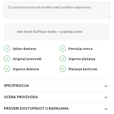
Web kredit Raiffeisen banke – pogledaj primer
Uslovi dostave
Povraćaj novca
Original proizvodi
Sigurno plaćanje
Sigurna dostava
Plaćanje karticom
SPECIFIKACIJA
OCENA PROIZVODA
PROVERI DOSTUPNOST U RADNJAMA