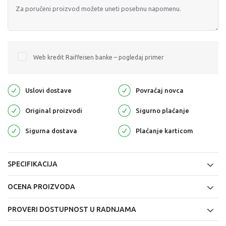
Web kredit Raiffeisen banke – pogledaj primer
Uslovi dostave
Povraćaj novca
Original proizvodi
Sigurno plaćanje
Sigurna dostava
Plaćanje karticom
SPECIFIKACIJA
OCENA PROIZVODA
PROVERI DOSTUPNOST U RADNJAMA