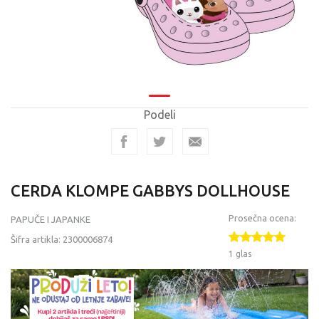
Podeli
CERDA KLOMPE GABBYS DOLLHOUSE
Prosečna ocena:
PAPUČE I JAPANKE
Šifra artikla:
2300006874
1 glas