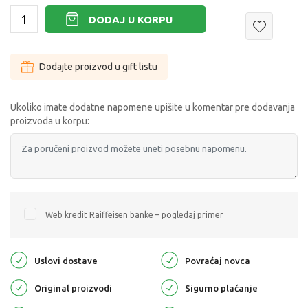
DODAJ U KORPU
Dodajte proizvod u gift listu
Ukoliko imate dodatne napomene upišite u komentar pre dodavanja
proizvoda u korpu:
Web kredit Raiffeisen banke – pogledaj primer
Uslovi dostave
Povraćaj novca
Original proizvodi
Sigurno plaćanje