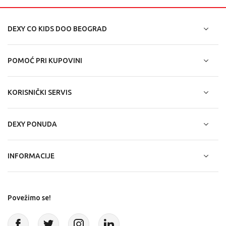
DEXY CO KIDS DOO BEOGRAD
POMOĆ PRI KUPOVINI
KORISNIČKI SERVIS
DEXY PONUDA
INFORMACIJE
Povežimo se!