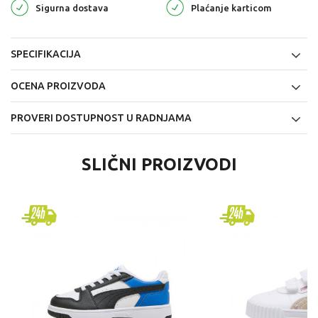
Sigurna dostava
Plaćanje karticom
SPECIFIKACIJA
OCENA PROIZVODA
PROVERI DOSTUPNOST U RADNJAMA
SLIČNI PROIZVODI