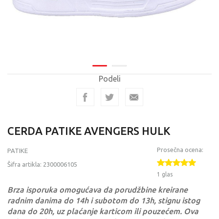
Podeli
CERDA PATIKE AVENGERS HULK
Prosečna ocena:
PATIKE
Šifra artikla:
2300006105
1 glas
Brza isporuka omogućava da porudžbine kreirane
radnim danima do 14h i subotom do 13h, stignu istog
dana do 20h, uz plaćanje karticom ili pouzećem. Ova