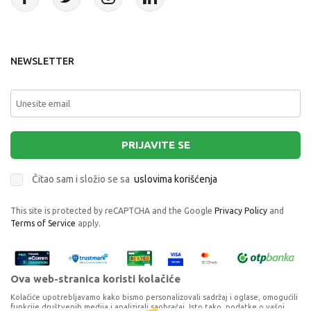
NEWSLETTER
PRIJAVITE SE
Čitao sam i složio se sa
uslovima korišćenja
This site is protected by reCAPTCHA and the Google
Privacy Policy
and
Terms of Service
apply.
Ova web-stranica koristi kolačiće
Kolačiće upotrebljavamo kako bismo personalizovali sadržaj i oglase, omogućili
funkcije društvenih medija i analizirali saobraćaj. Isto tako, podatke o vašoj