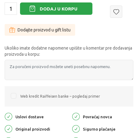
DODAJ U KORPU
Dodajte proizvod u gift listu
Ukoliko imate dodatne napomene upišite u komentar pre dodavanja
proizvoda u korpu:
Web kredit Raiffeisen banke – pogledaj primer
Uslovi dostave
Povraćaj novca
Original proizvodi
Sigurno plaćanje