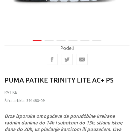
Podeli
PUMA PATIKE TRINITY LITE AC+ PS
PATIKE
Šifra artikla:
391480-09
Brza isporuka omogućava da porudžbine kreirane
radnim danima do 14h i subotom do 13h, stignu istog
dana do 20h, uz plaćanje karticom ili pouzećem. Ova