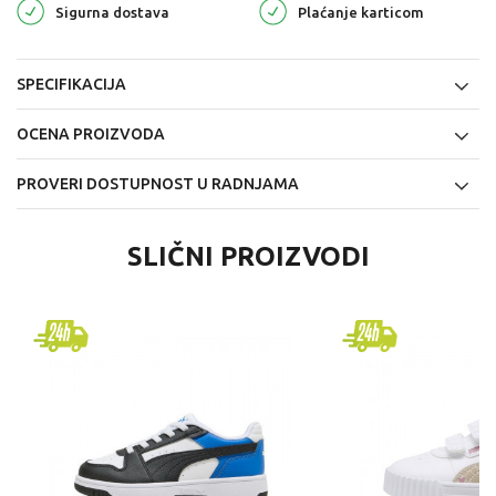
Sigurna dostava
Plaćanje karticom
SPECIFIKACIJA
OCENA PROIZVODA
PROVERI DOSTUPNOST U RADNJAMA
SLIČNI PROIZVODI