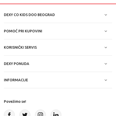
DEXY CO KIDS DOO BEOGRAD
POMOĆ PRI KUPOVINI
KORISNIČKI SERVIS
DEXY PONUDA
INFORMACIJE
Povežimo se!