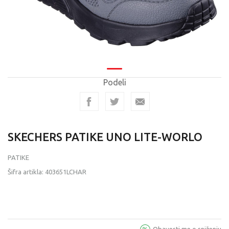
Podeli
SKECHERS PATIKE UNO LITE-WORLO
PATIKE
Šifra artikla:
403651LCHAR