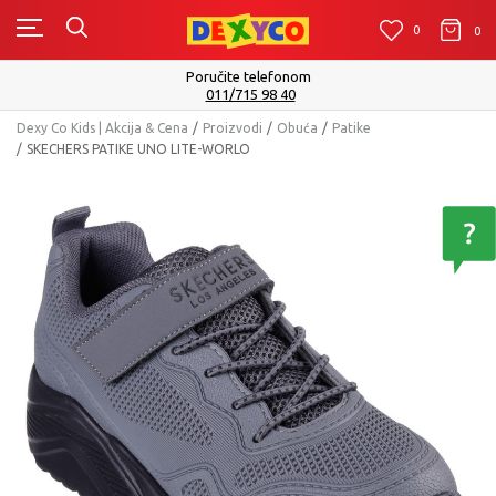
0
0
0
Poručite telefonom
011/715 98 40
Dexy Co Kids | Akcija & Cena
Proizvodi
Obuća
Patike
SKECHERS PATIKE UNO LITE-WORLO