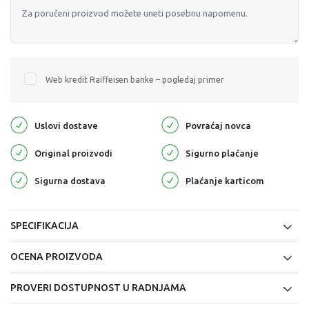
Web kredit Raiffeisen banke – pogledaj primer
Uslovi dostave
Povraćaj novca
Original proizvodi
Sigurno plaćanje
Sigurna dostava
Plaćanje karticom
SPECIFIKACIJA
OCENA PROIZVODA
PROVERI DOSTUPNOST U RADNJAMA