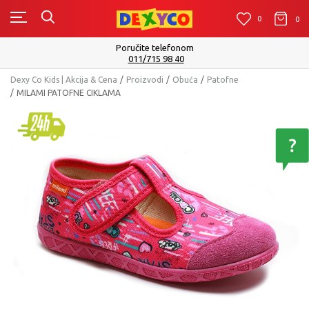
0
0
0
Poručite telefonom
011/715 98 40
Dexy Co Kids | Akcija & Cena
Proizvodi
Obuća
Patofne
MILAMI PATOFNE CIKLAMA