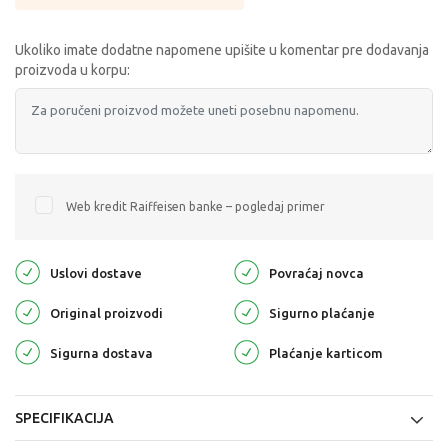
Ukoliko imate dodatne napomene upišite u komentar pre dodavanja
proizvoda u korpu:
Web kredit Raiffeisen banke – pogledaj primer
Uslovi dostave
Povraćaj novca
Original proizvodi
Sigurno plaćanje
Sigurna dostava
Plaćanje karticom
SPECIFIKACIJA