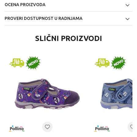
OCENA PROIZVODA
PROVERI DOSTUPNOST U RADNJAMA
SLIČNI PROIZVODI