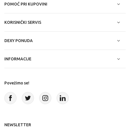
POMOĆ PRI KUPOVINI
KORISNIČKI SERVIS
DEXY PONUDA
INFORMACIJE
Povežimo se!
NEWSLETTER