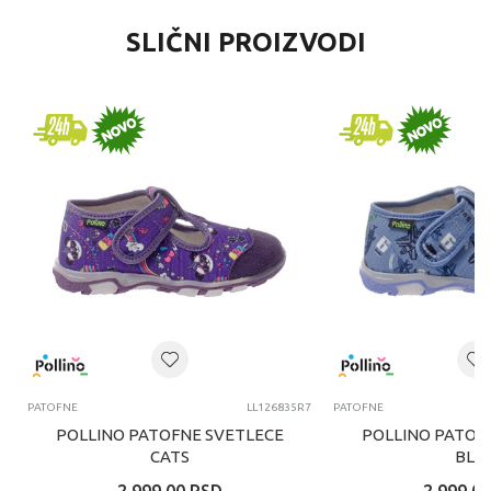
SLIČNI PROIZVODI
PATOFNE
LL126835R7
PATOFNE
POLLINO PATOFNE SVETLECE
POLLINO PATOF
CATS
BLU