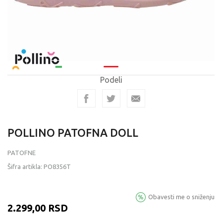
Podeli
POLLINO PATOFNA DOLL
PATOFNE
Šifra artikla:
PO8356T
Obavesti me o sniženju
2.299,00
RSD