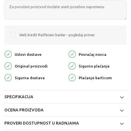
Web kredit Raiffeisen banke – pogledaj primer
Uslovi dostave
Povraćaj novca
Original proizvodi
Sigurno plaćanje
Sigurna dostava
Plaćanje karticom
SPECIFIKACIJA
OCENA PROIZVODA
PROVERI DOSTUPNOST U RADNJAMA