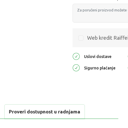
Web kredit Raiffe
Uslovi dostave
Sigurno plaćanje
Proveri dostupnost u radnjama