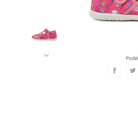
Podel