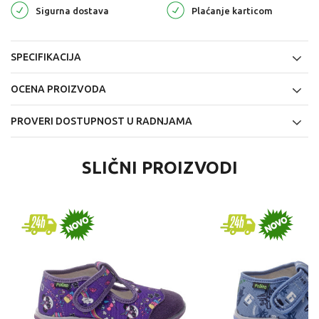
Sigurna dostava
Plaćanje karticom
SPECIFIKACIJA
OCENA PROIZVODA
PROVERI DOSTUPNOST U RADNJAMA
SLIČNI PROIZVODI