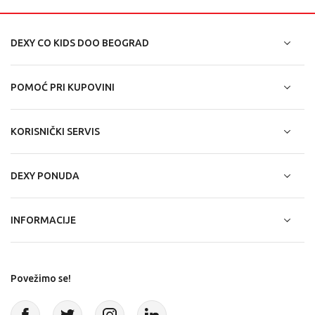
DEXY CO KIDS DOO BEOGRAD
POMOĆ PRI KUPOVINI
KORISNIČKI SERVIS
DEXY PONUDA
INFORMACIJE
Povežimo se!