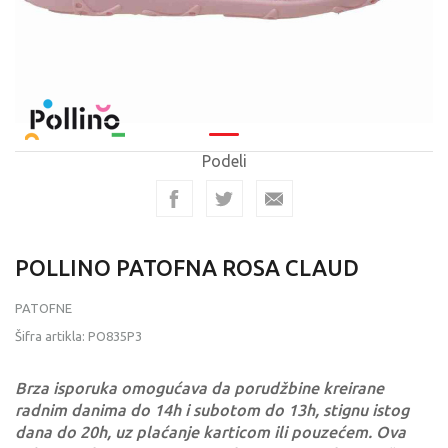
Podeli
POLLINO PATOFNA ROSA CLAUD
PATOFNE
Šifra artikla:
PO835P3
Brza isporuka omogućava da porudžbine kreirane
radnim danima do 14h i subotom do 13h, stignu istog
dana do 20h, uz plaćanje karticom ili pouzećem. Ova