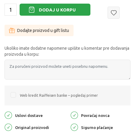
DODAJ U KORPU
Dodajte proizvod u gift listu
Ukoliko imate dodatne napomene upišite u komentar pre dodavanja
proizvoda u korpu:
Web kredit Raiffeisen banke – pogledaj primer
Uslovi dostave
Povraćaj novca
Original proizvodi
Sigurno plaćanje