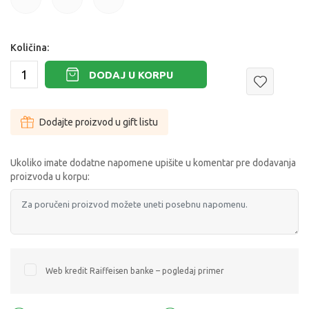
27
28
30
Količina:
DODAJ U KORPU
Dodajte proizvod u gift listu
Ukoliko imate dodatne napomene upišite u komentar pre dodavanja
proizvoda u korpu:
Web kredit Raiffeisen banke – pogledaj primer