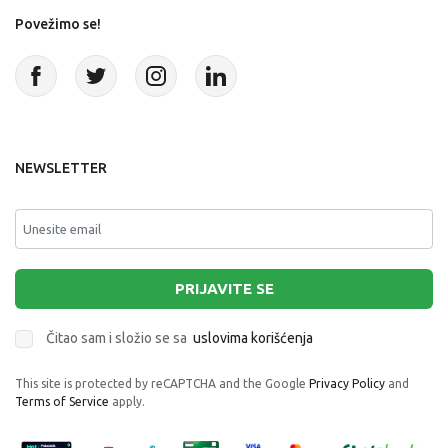
Povežimo se!
NEWSLETTER
PRIJAVITE SE
Čitao sam i složio se sa
uslovima korišćenja
This site is protected by reCAPTCHA and the Google
Privacy Policy
and
Terms of Service
apply.