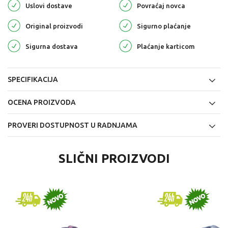
Uslovi dostave
Povraćaj novca
Original proizvodi
Sigurno plaćanje
Sigurna dostava
Plaćanje karticom
SPECIFIKACIJA
OCENA PROIZVODA
PROVERI DOSTUPNOST U RADNJAMA
SLIČNI PROIZVODI