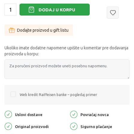
DODAJ U KORPU
Dodajte proizvod u gift listu
Ukoliko imate dodatne napomene upišite u komentar pre dodavanja
proizvoda u korpu:
Web kredit Raiffeisen banke – pogledaj primer
Uslovi dostave
Povraćaj novca
Original proizvodi
Sigurno plaćanje