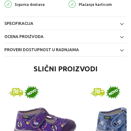
Sigurna dostava
Plaćanje karticom
SPECIFIKACIJA
OCENA PROIZVODA
PROVERI DOSTUPNOST U RADNJAMA
SLIČNI PROIZVODI