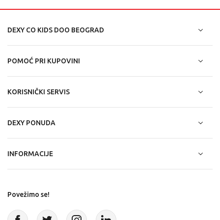
DEXY CO KIDS DOO BEOGRAD
POMOĆ PRI KUPOVINI
KORISNIČKI SERVIS
DEXY PONUDA
INFORMACIJE
Povežimo se!