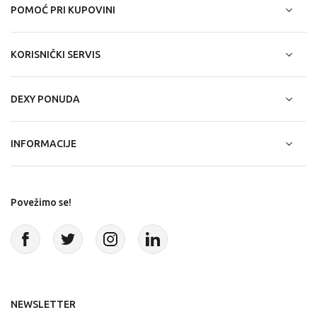
POMOĆ PRI KUPOVINI
KORISNIČKI SERVIS
DEXY PONUDA
INFORMACIJE
Povežimo se!
NEWSLETTER