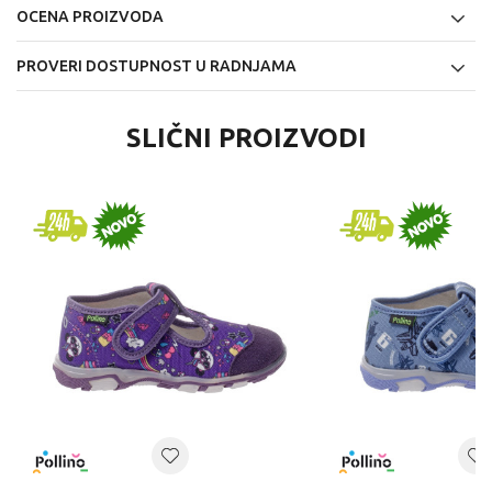
OCENA PROIZVODA
PROVERI DOSTUPNOST U RADNJAMA
SLIČNI PROIZVODI