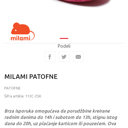
Podeli
MILAMI PATOFNE
PATOFNE
Šifra artikla:
112C-2SK
Brza isporuka omogućava da porudžbine kreirane
radnim danima do 14h i subotom do 13h, stignu istog
dana do 20h, uz plaćanje karticom ili pouzećem. Ova