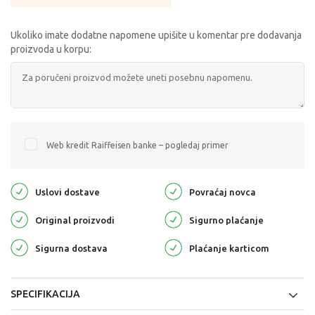
Ukoliko imate dodatne napomene upišite u komentar pre dodavanja
proizvoda u korpu:
Web kredit Raiffeisen banke – pogledaj primer
Uslovi dostave
Povraćaj novca
Original proizvodi
Sigurno plaćanje
Sigurna dostava
Plaćanje karticom
SPECIFIKACIJA