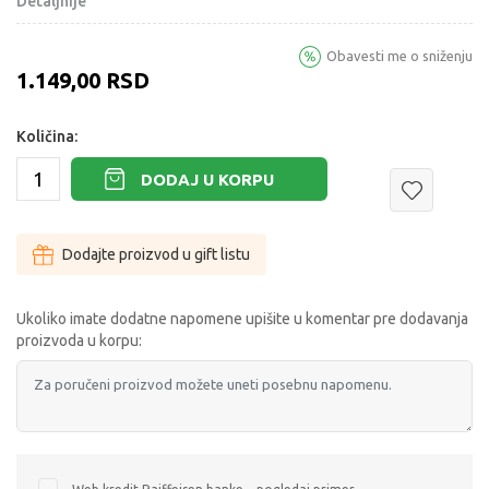
Detaljnije
Obavesti me o sniženju
1.149,00
RSD
Količina:
DODAJ U KORPU
Dodajte proizvod u gift listu
Ukoliko imate dodatne napomene upišite u komentar pre dodavanja
proizvoda u korpu: