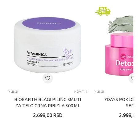
PILINZI
HOVIT14
PILINZI
BIOEARTH BLAGI PILING SMUTI
7DAYS POKLON
ZA TELO CRNA RIBIZLA 300 ML
SER
2.699,00
RSD
2.999,00