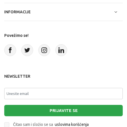
INFORMACIJE
Povežimo se!
NEWSLETTER
PRIJAVITE SE
Čitao sam i složio se sa
uslovima korišćenja