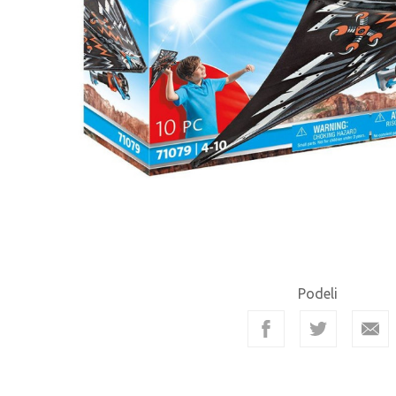
Podeli