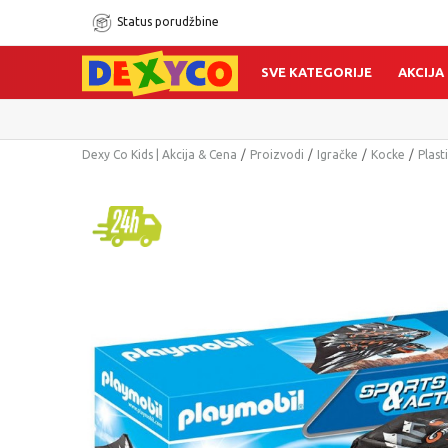
Status porudžbine
SVE KATEGORIJE
AKCIJA
Dexy Co Kids | Akcija & Cena
Proizvodi
Igračke
Kocke
Plast