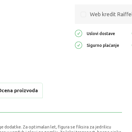
Web kredit Raiffe
Uslovi dostave
Sigurno plaćanje
Ocena proizvoda
e dodatke. Za optimalan let, figura se fiksira za jedrilicu