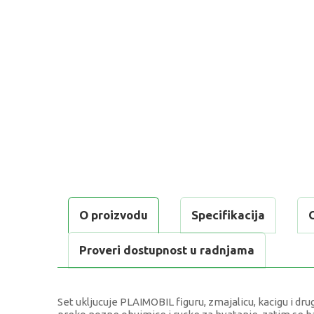
O proizvodu
Specifikacija
Proveri dostupnost u radnjama
Set ukljucuje PLAIMOBIL figuru, zmajalicu, kacigu i drug