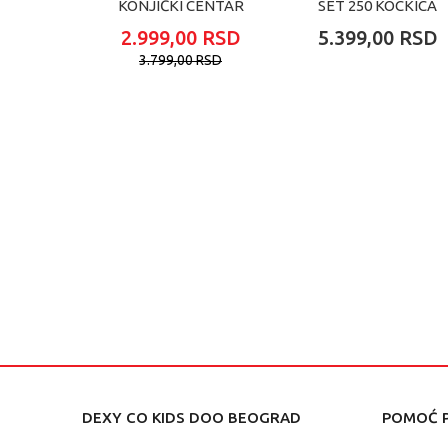
KONJIČKI CENTAR
SET 250 KOCKICA
2.999,00
RSD
5.399,00
RSD
3.799,00
RSD
DEXY CO KIDS DOO BEOGRAD
POMOĆ P