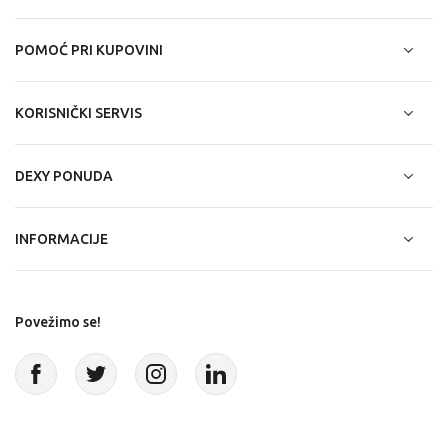
POMOĆ PRI KUPOVINI
KORISNIČKI SERVIS
DEXY PONUDA
INFORMACIJE
Povežimo se!