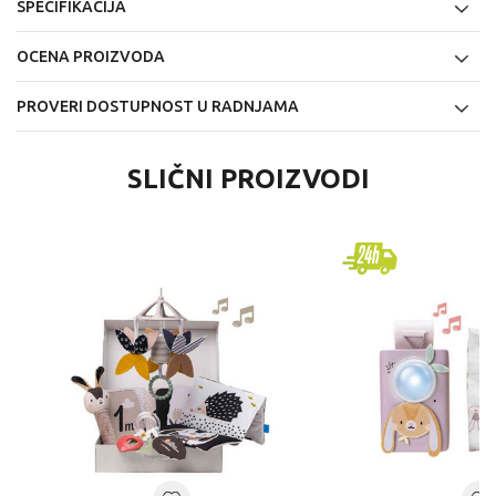
SPECIFIKACIJA
OCENA PROIZVODA
PROVERI DOSTUPNOST U RADNJAMA
SLIČNI PROIZVODI