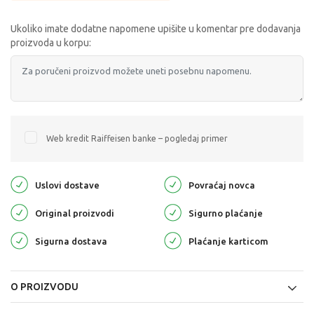
Ukoliko imate dodatne napomene upišite u komentar pre dodavanja
proizvoda u korpu:
Web kredit Raiffeisen banke – pogledaj primer
Uslovi dostave
Povraćaj novca
Original proizvodi
Sigurno plaćanje
Sigurna dostava
Plaćanje karticom
O PROIZVODU