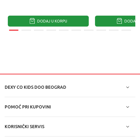
DODAJ U KORPU
DODAJ U
DEXY CO KIDS DOO BEOGRAD
POMOĆ PRI KUPOVINI
KORISNIČKI SERVIS