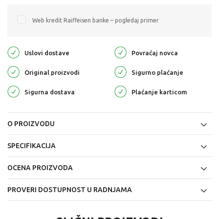
Web kredit Raiffeisen banke – pogledaj primer
Uslovi dostave
Povraćaj novca
Original proizvodi
Sigurno plaćanje
Sigurna dostava
Plaćanje karticom
O PROIZVODU
SPECIFIKACIJA
OCENA PROIZVODA
PROVERI DOSTUPNOST U RADNJAMA