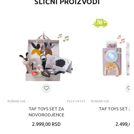
SLIČNI PROIZVODI
PLIŠANE IGRAČKE ZA BEBE
FV22114121
PLIŠANE IGRAČKE ZA BEBE
TAF TOYS SET ZA
TAF TOYS SET Z
NOVORODJENCE
2.999,00
RSD
2.499,00