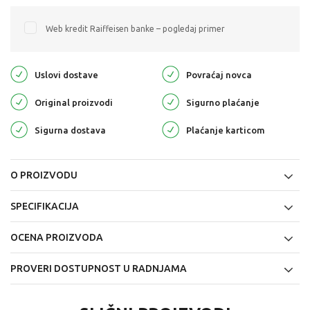
Web kredit Raiffeisen banke – pogledaj primer
Uslovi dostave
Povraćaj novca
Original proizvodi
Sigurno plaćanje
Sigurna dostava
Plaćanje karticom
O PROIZVODU
SPECIFIKACIJA
OCENA PROIZVODA
PROVERI DOSTUPNOST U RADNJAMA