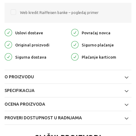
Web kredit Raiffeisen banke – pogledaj primer
Uslovi dostave
Povraćaj novca
Original proizvodi
Sigurno plaćanje
Sigurna dostava
Plaćanje karticom
O PROIZVODU
SPECIFIKACIJA
OCENA PROIZVODA
PROVERI DOSTUPNOST U RADNJAMA