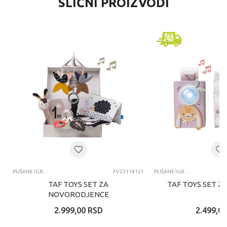
SLIČNI PROIZVODI
PLIŠANE IGRAČKE ZA BEBE
FV22114121
PLIŠANE IGRAČKE ZA BEBE
TAF TOYS SET ZA
TAF TOYS SET Z
NOVORODJENCE
2.999,00
RSD
2.499,00