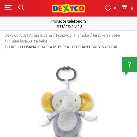
0
0
0
Poručite telefonom
011/715 98 40
Dexy Co Kids | Akcija & Cena
Proizvodi
Igračke
Igračke za bebe
Plišane igračke za bebe
LORELLI PLISANA IGRACKA MUZICKA - ELEPHANT GREY NATURAL