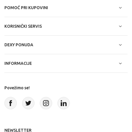
POMOĆ PRI KUPOVINI
KORISNIČKI SERVIS
DEXY PONUDA
INFORMACIJE
Povežimo se!
NEWSLETTER