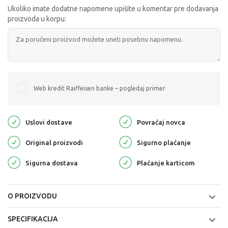
Ukoliko imate dodatne napomene upišite u komentar pre dodavanja
proizvoda u korpu:
Web kredit Raiffeisen banke – pogledaj primer
Uslovi dostave
Povraćaj novca
Original proizvodi
Sigurno plaćanje
Sigurna dostava
Plaćanje karticom
O PROIZVODU
SPECIFIKACIJA