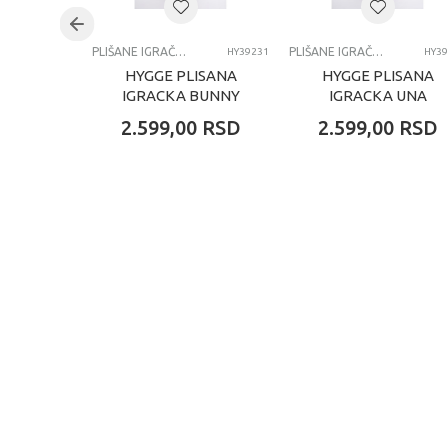
PLIŠANE IGRAČKE
PLIŠANE IGRAČKE
HY39231
HY39
HYGGE PLISANA
HYGGE PLISANA
IGRACKA BUNNY
IGRACKA UNA
RABBIT 60CM
UNICORN 60CM
2.599,00
RSD
2.599,00
RSD