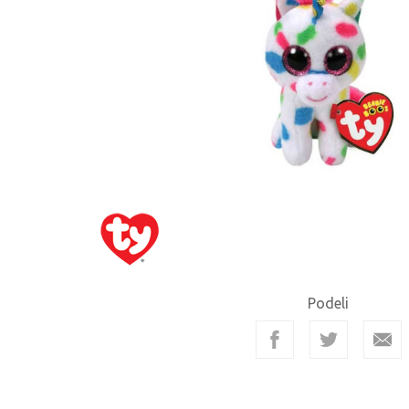
Podeli