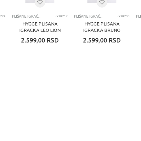
PLIŠANE IGRAČKE
PLIŠANE IGRAČKE
224
HY39217
HY39200
HYGGE PLISANA
HYGGE PLISANA
IGRACKA LEO LION
IGRACKA BRUNO
60CM
BEAR 60CM
2.599,00
RSD
2.599,00
RSD