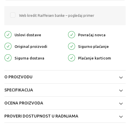
Web kredit Raiffeisen banke – pogledaj primer
Uslovi dostave
Povraćaj novca
Original proizvodi
Sigurno plaćanje
Sigurna dostava
Plaćanje karticom
O PROIZVODU
SPECIFIKACIJA
OCENA PROIZVODA
PROVERI DOSTUPNOST U RADNJAMA