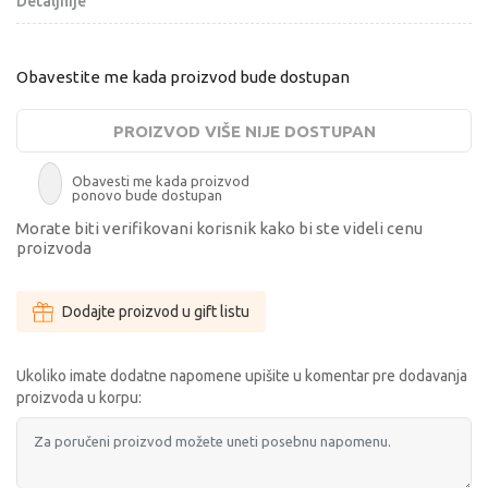
Detaljnije
Obavestite me kada proizvod bude dostupan
PROIZVOD VIŠE NIJE DOSTUPAN
Obavesti me kada proizvod
ponovo bude dostupan
Morate biti verifikovani korisnik kako bi ste videli cenu
proizvoda
Dodajte proizvod u gift listu
Ukoliko imate dodatne napomene upišite u komentar pre dodavanja
proizvoda u korpu: