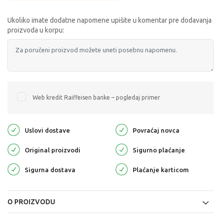
Ukoliko imate dodatne napomene upišite u komentar pre dodavanja
proizvoda u korpu:
Web kredit Raiffeisen banke – pogledaj primer
Uslovi dostave
Povraćaj novca
Original proizvodi
Sigurno plaćanje
Sigurna dostava
Plaćanje karticom
O PROIZVODU