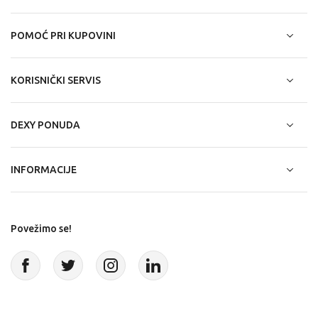
POMOĆ PRI KUPOVINI
KORISNIČKI SERVIS
DEXY PONUDA
INFORMACIJE
Povežimo se!