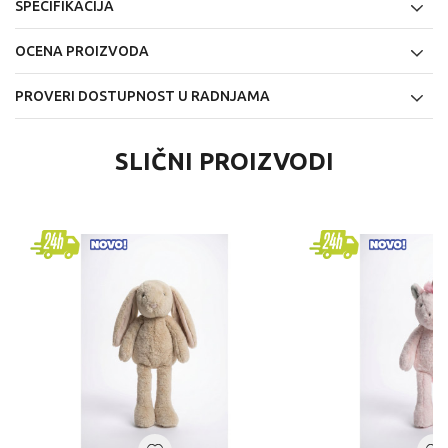
SPECIFIKACIJA
OCENA PROIZVODA
PROVERI DOSTUPNOST U RADNJAMA
SLIČNI PROIZVODI