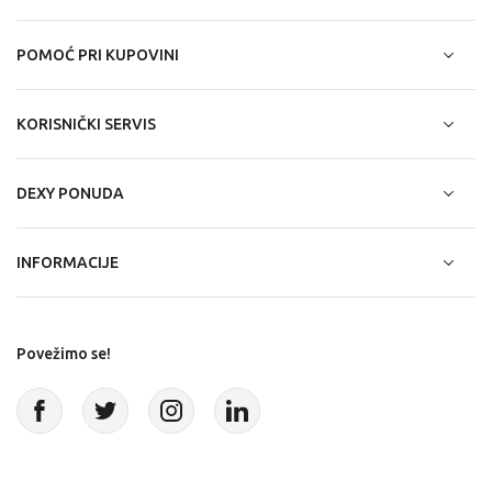
POMOĆ PRI KUPOVINI
KORISNIČKI SERVIS
DEXY PONUDA
INFORMACIJE
Povežimo se!