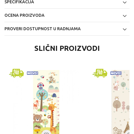
SPECIFIKACIJA
OCENA PROIZVODA
PROVERI DOSTUPNOST U RADNJAMA
SLIČNI PROIZVODI