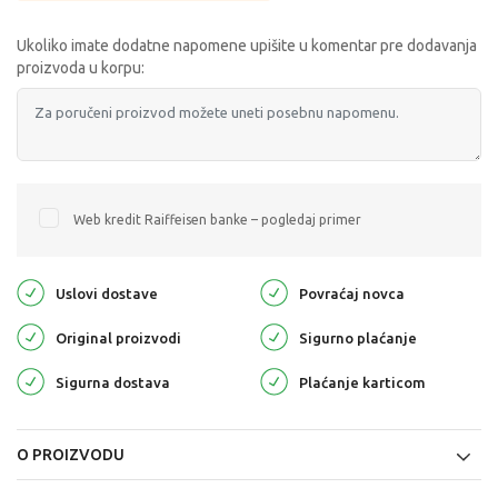
Ukoliko imate dodatne napomene upišite u komentar pre dodavanja
proizvoda u korpu:
Web kredit Raiffeisen banke – pogledaj primer
Uslovi dostave
Povraćaj novca
Original proizvodi
Sigurno plaćanje
Sigurna dostava
Plaćanje karticom
O PROIZVODU