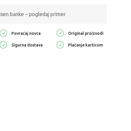
isen banke – pogledaj primer
Povraćaj novca
Original proizvodi
Sigurna dostava
Plaćanje karticom