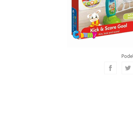
Podel