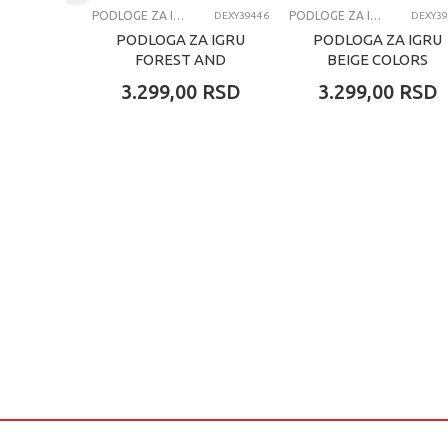
PODLOGE ZA IGRU
PODLOGE ZA IGRU
DEXY39446
DEXY39
PODLOGA ZA IGRU
PODLOGA ZA IGRU
FOREST AND
BEIGE COLORS
NUMBERS
3.299,00
RSD
3.299,00
RSD