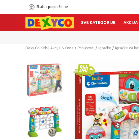
Status porudžbine
SVE KATEGORIJE
AKCIJA
Dexy Co Kids | Akcija & Cena
Proizvodi
Igračke
Igračke za b