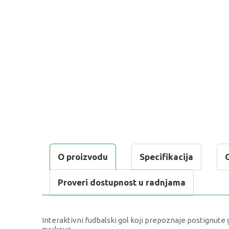
O proizvodu
Specifikacija
Proveri dostupnost u radnjama
Interaktivni fudbalski gol koji prepoznaje postignut