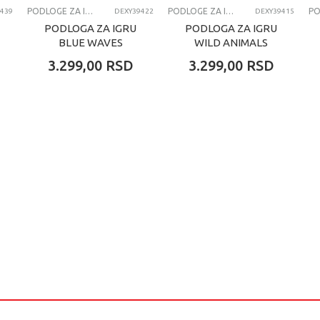
PODLOGE ZA IGRU
PODLOGE ZA IGRU
439
DEXY39422
DEXY39415
PODLOGA ZA IGRU
PODLOGA ZA IGRU
BLUE WAVES
WILD ANIMALS
3.299,00
RSD
3.299,00
RSD