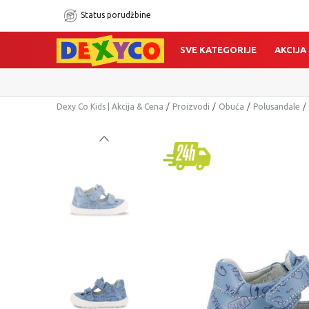
Status porudžbine
SVE KATEGORIJE
AKCIJA
Dexy Co Kids | Akcija & Cena
Proizvodi
Obuća
Polusandale