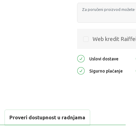
Web kredit Raiffe
Uslovi dostave
Sigurno plaćanje
Proveri dostupnost u radnjama