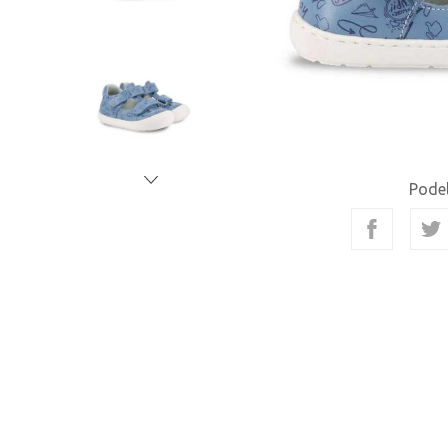
Podel