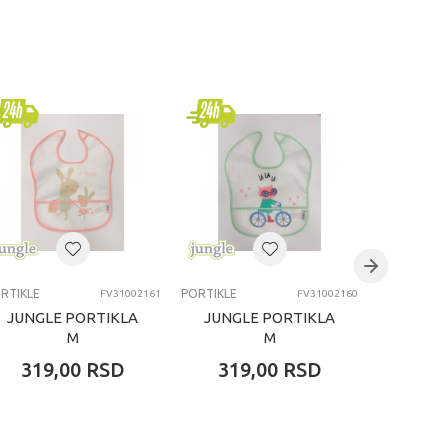
RTIKLE
PORTIKLE
PORTIKLE
FV31002161
FV31002160
JUNGLE PORTIKLA
JUNGLE PORTIKLA
JUNGL
M
M
319,00
RSD
319,00
RSD
319