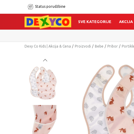
Status porudžbine
SVE KATEGORIJE
AKCIJA
Dexy Co Kids | Akcija & Cena
Proizvodi
Bebe
Pribor
Portikl