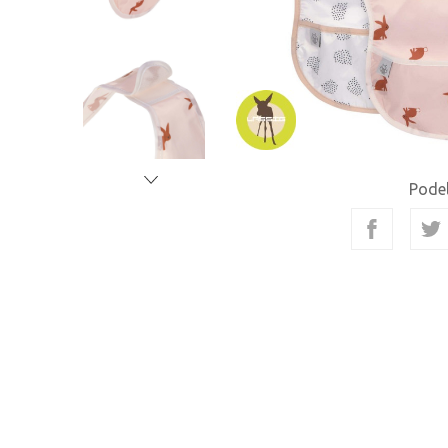
Podel