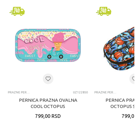
PRAZNE PERNICE
UZ122850
PRAZNE PERNICE
PERNICA PRAZNA OVALNA
PERNICA PRAZ
COOL OCTOPUS
OCTOPUS SL
799,00
RSD
799,00