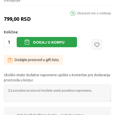
Detaljnije
Obavesti me o sniženju
799,00
RSD
Količina:
DODAJ U KORPU
Dodajte proizvod u gift listu
Ukoliko imate dodatne napomene upišite u komentar pre dodavanja
proizvoda u korpu: