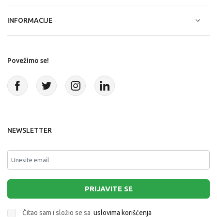
INFORMACIJE
Povežimo se!
NEWSLETTER
PRIJAVITE SE
Čitao sam i složio se sa
uslovima korišćenja