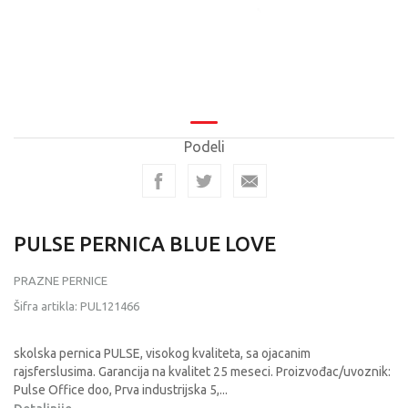
Podeli
PULSE PERNICA BLUE LOVE
PRAZNE PERNICE
Šifra artikla:
PUL121466
skolska pernica PULSE, visokog kvaliteta, sa ojacanim
rajsferslusima. Garancija na kvalitet 25 meseci. Proizvođac/uvoznik:
Pulse Office doo, Prva industrijska 5,
...