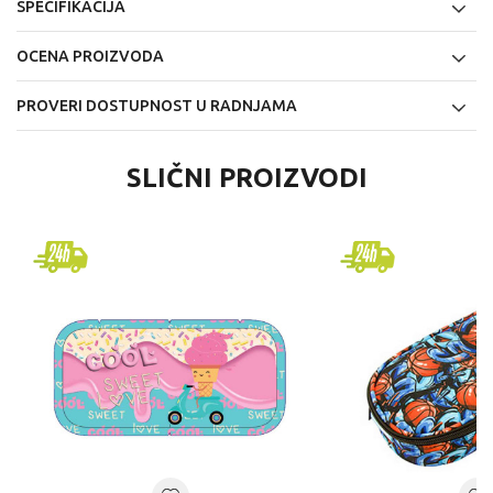
SPECIFIKACIJA
OCENA PROIZVODA
PROVERI DOSTUPNOST U RADNJAMA
SLIČNI PROIZVODI