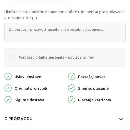
Ukoliko imate dodatne napomene upišite u komentar pre dodavanja
proizvoda u korpu:
Web kredit Raiffeisen banke – pogledaj primer
Uslovi dostave
Povraćaj novca
Original proizvodi
Sigurno plaćanje
Sigurna dostava
Plaćanje karticom
O PROIZVODU