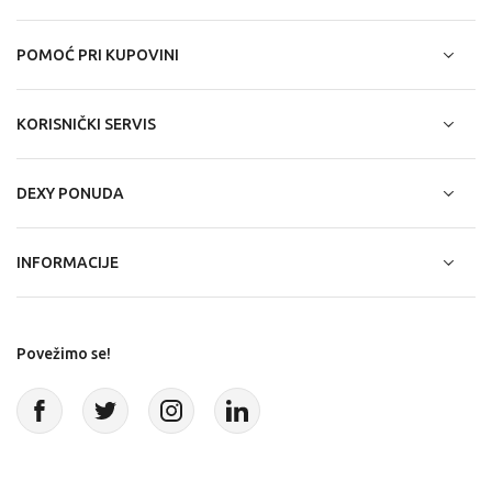
POMOĆ PRI KUPOVINI
KORISNIČKI SERVIS
DEXY PONUDA
INFORMACIJE
Povežimo se!