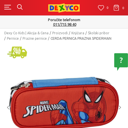
0
0
0
Poručite telefonom
011/715 98 40
Dexy Co Kids | Akcija & Cena
Proizvodi
Knjižara
Školski pribor
Pernice
Prazne pernice
CERDA PERNICA PRAZNA SPIDERMAN