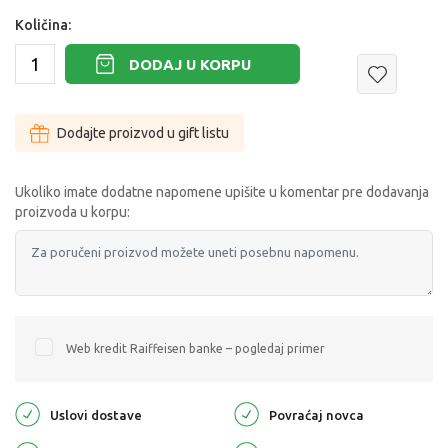
Količina:
DODAJ U KORPU
Dodajte proizvod u gift listu
Ukoliko imate dodatne napomene upišite u komentar pre dodavanja
proizvoda u korpu:
Web kredit Raiffeisen banke – pogledaj primer
Uslovi dostave
Povraćaj novca