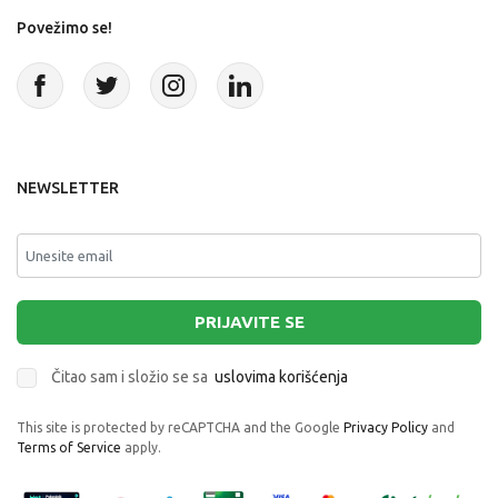
Povežimo se!
NEWSLETTER
PRIJAVITE SE
Čitao sam i složio se sa
uslovima korišćenja
This site is protected by reCAPTCHA and the Google
Privacy Policy
and
Terms of Service
apply.