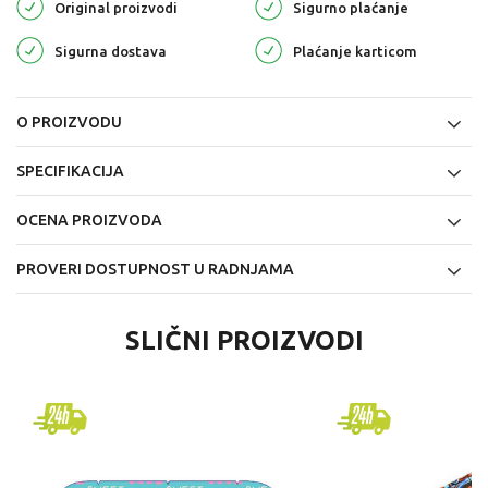
Original proizvodi
Sigurno plaćanje
Sigurna dostava
Plaćanje karticom
O PROIZVODU
SPECIFIKACIJA
OCENA PROIZVODA
PROVERI DOSTUPNOST U RADNJAMA
SLIČNI PROIZVODI