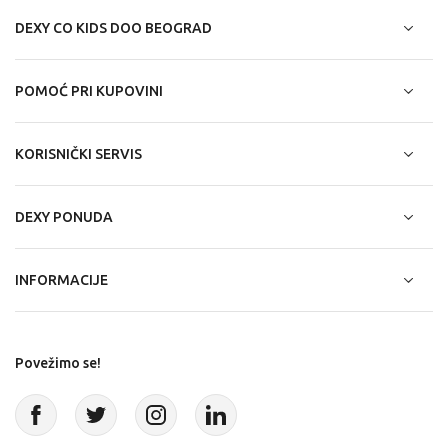
DEXY CO KIDS DOO BEOGRAD
POMOĆ PRI KUPOVINI
KORISNIČKI SERVIS
DEXY PONUDA
INFORMACIJE
Povežimo se!