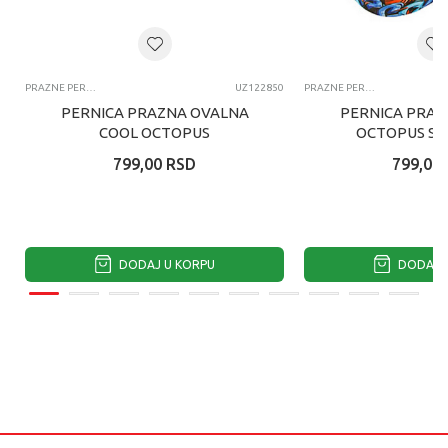
PRAZNE PERNICE
UZ122850
PRAZNE PERNICE
PERNICA PRAZNA OVALNA
PERNICA PRAZ
COOL OCTOPUS
OCTOPUS SL
799,00
RSD
799,00
DODAJ U KORPU
DODAJ U