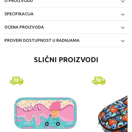
O PROIZVODU
SPECIFIKACIJA
OCENA PROIZVODA
PROVERI DOSTUPNOST U RADNJAMA
SLIČNI PROIZVODI