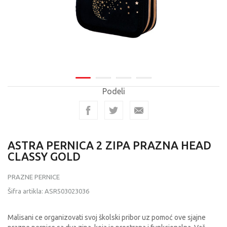
Podeli
ASTRA PERNICA 2 ZIPA PRAZNA HEAD
CLASSY GOLD
PRAZNE PERNICE
Šifra artikla:
ASR503023036
Malisani ce organizovati svoj školski pribor uz pomoć ove sjajne