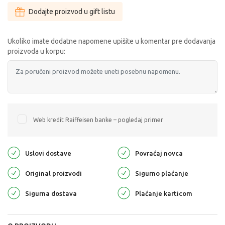
Dodajte proizvod u gift listu
Ukoliko imate dodatne napomene upišite u komentar pre dodavanja
proizvoda u korpu:
Web kredit Raiffeisen banke – pogledaj primer
Uslovi dostave
Povraćaj novca
Original proizvodi
Sigurno plaćanje
Sigurna dostava
Plaćanje karticom