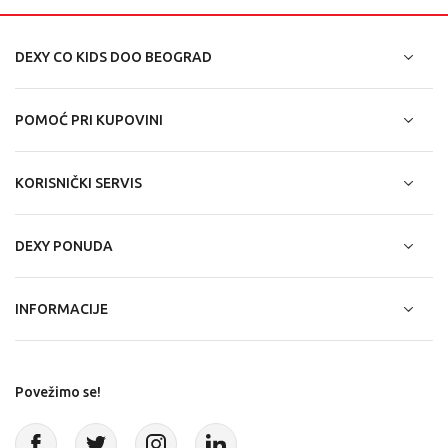
DEXY CO KIDS DOO BEOGRAD
POMOĆ PRI KUPOVINI
KORISNIČKI SERVIS
DEXY PONUDA
INFORMACIJE
Povežimo se!