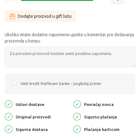
Dodajte proizvod u gift listu
Ukoliko imate dodatne napomene upišite u komentar pre dodavanja
proizvoda u korpu:
Web kredit Raiffeisen banke – pogledaj primer
Uslovi dostave
Povraćaj novca
Original proizvodi
Sigurno plaćanje
Sigurna dostava
Plaćanje karticom