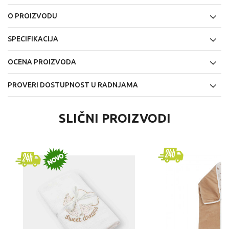
O PROIZVODU
SPECIFIKACIJA
OCENA PROIZVODA
PROVERI DOSTUPNOST U RADNJAMA
SLIČNI PROIZVODI