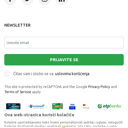
NEWSLETTER
PRIJAVITE SE
Čitao sam i složio se sa
uslovima korišćenja
This site is protected by reCAPTCHA and the Google
Privacy Policy
and
Terms of Service
apply.
Ova web-stranica koristi kolačiće
Kolačiće upotrebljavamo kako bismo personalizovali sadržaj i oglase, omogućili
funkcije društvenih medija i analizirali saobraćaj. Isto tako, podatke o vašoj