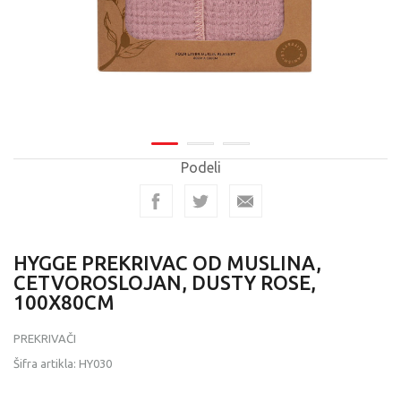
Podeli
HYGGE PREKRIVAC OD MUSLINA,
CETVOROSLOJAN, DUSTY ROSE,
100X80CM
PREKRIVAČI
Šifra artikla:
HY030