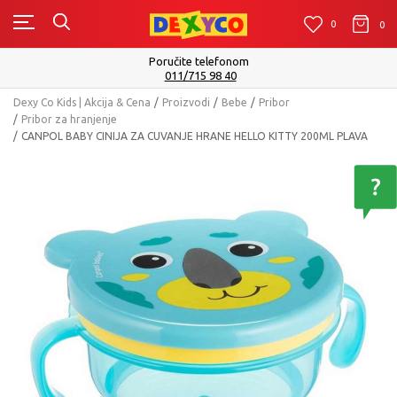
0
0
0
Poručite telefonom
011/715 98 40
Dexy Co Kids | Akcija & Cena
Proizvodi
Bebe
Pribor
Pribor za hranjenje
CANPOL BABY CINIJA ZA CUVANJE HRANE HELLO KITTY 200ML PLAVA