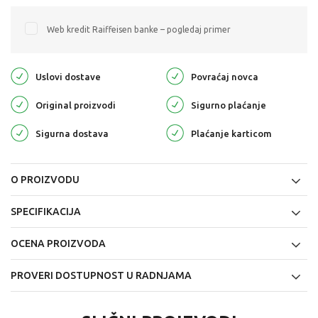
Web kredit Raiffeisen banke – pogledaj primer
Uslovi dostave
Povraćaj novca
Original proizvodi
Sigurno plaćanje
Sigurna dostava
Plaćanje karticom
O PROIZVODU
SPECIFIKACIJA
OCENA PROIZVODA
PROVERI DOSTUPNOST U RADNJAMA