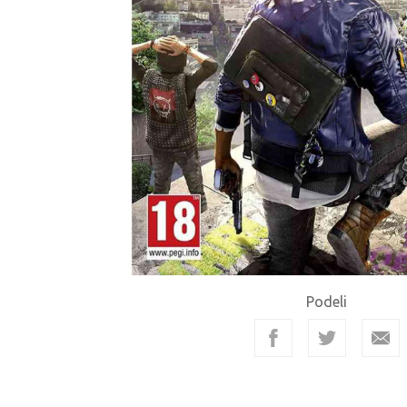
Podeli