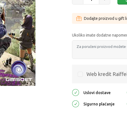
Dodajte proizvod u gift l
Ukoliko imate dodatne napomen
Web kredit Raiffe
Uslovi dostave
Sigurno plaćanje