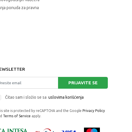
nja ponuda za pravna
EWSLETTER
PRIJAVITE SE
Čitao sam i složio se sa
uslovima korišćenja
is site is protected by reCAPTCHA and the Google
Privacy Policy
nd
Terms of Service
apply.