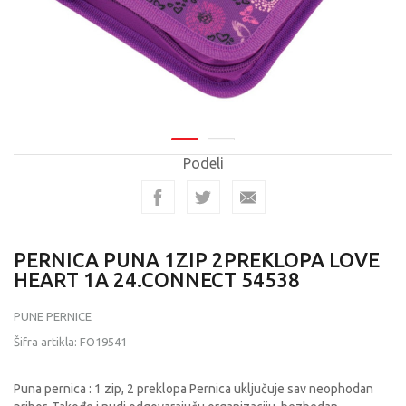
Podeli
PERNICA PUNA 1ZIP 2PREKLOPA LOVE
HEART 1A 24.CONNECT 54538
PUNE PERNICE
Šifra artikla:
FO19541
Puna pernica : 1 zip, 2 preklopa Pernica uključuje sav neophodan