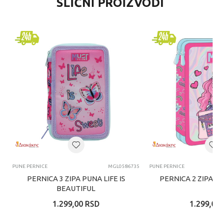
SLIČNI PROIZVODI
PUNE PERNICE
MGL0586735
PUNE PERNICE
PERNICA 3 ZIPA PUNA LIFE IS
PERNICA 2 ZIPA 
BEAUTIFUL
1.299,00
RSD
1.299,00