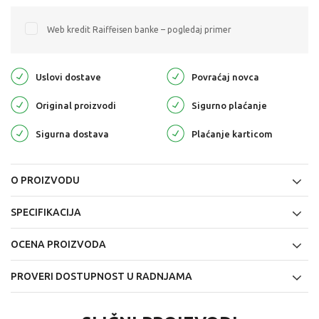
Web kredit Raiffeisen banke – pogledaj primer
Uslovi dostave
Povraćaj novca
Original proizvodi
Sigurno plaćanje
Sigurna dostava
Plaćanje karticom
O PROIZVODU
SPECIFIKACIJA
OCENA PROIZVODA
PROVERI DOSTUPNOST U RADNJAMA