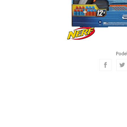
Podel