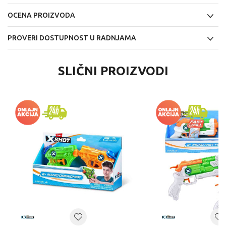
OCENA PROIZVODA
PROVERI DOSTUPNOST U RADNJAMA
SLIČNI PROIZVODI