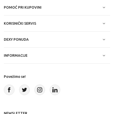
POMOĆ PRI KUPOVINI
KORISNIČKI SERVIS
DEXY PONUDA
INFORMACIJE
Povežimo se!
NEWSLETTER