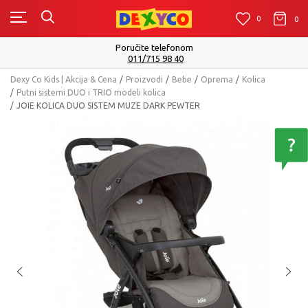
0
0
0
Poručite telefonom
011/715 98 40
Dexy Co Kids | Akcija & Cena
Proizvodi
Bebe
Oprema
Kolica
Putni sistemi DUO i TRIO modeli kolica
JOIE KOLICA DUO SISTEM MUZE DARK PEWTER