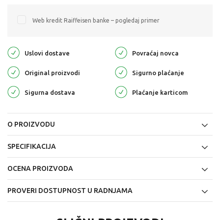
Web kredit Raiffeisen banke – pogledaj primer
Uslovi dostave
Povraćaj novca
Original proizvodi
Sigurno plaćanje
Sigurna dostava
Plaćanje karticom
O PROIZVODU
SPECIFIKACIJA
OCENA PROIZVODA
PROVERI DOSTUPNOST U RADNJAMA