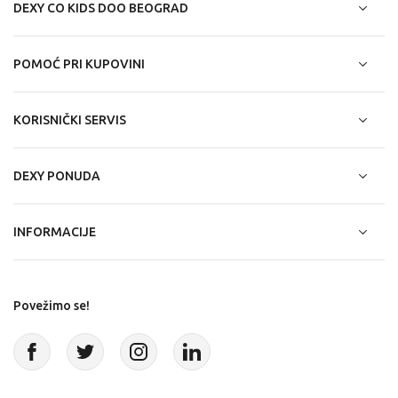
DEXY CO KIDS DOO BEOGRAD
POMOĆ PRI KUPOVINI
KORISNIČKI SERVIS
DEXY PONUDA
INFORMACIJE
Povežimo se!