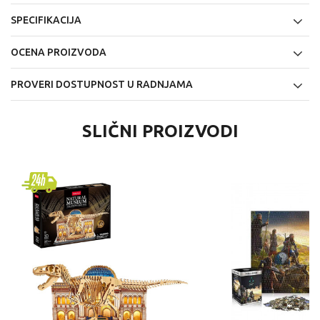
SPECIFIKACIJA
OCENA PROIZVODA
PROVERI DOSTUPNOST U RADNJAMA
SLIČNI PROIZVODI