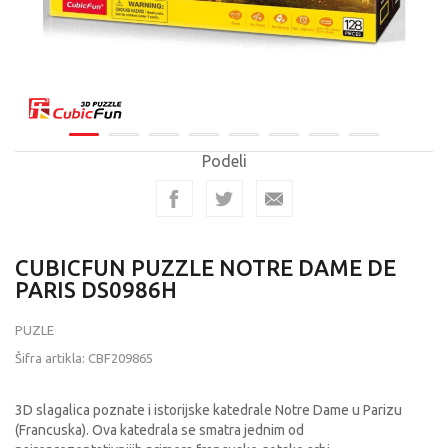
Podeli
CUBICFUN PUZZLE NOTRE DAME DE
PARIS DS0986H
PUZLE
Šifra artikla:
CBF209865
3D slagalica poznate i istorijske katedrale Notre Dame u Parizu
(Francuska). Ova katedrala se smatra jednim od