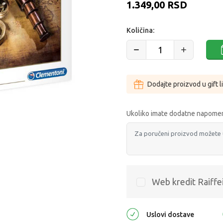
1.349,00
RSD
Količina:
Dodajte proizvod u gift l
Ukoliko imate dodatne napomen
Web kredit Raiffe
Uslovi dostave