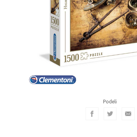
Podeli