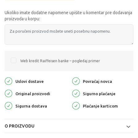
Ukoliko imate dodatne napomene upišite u komentar pre dodavanja
proizvoda u korpu:
Web kredit Raiffeisen banke – pogledaj primer
Uslovi dostave
Povraćaj novca
Original proizvodi
Sigurno plaćanje
Sigurna dostava
Plaćanje karticom
O PROIZVODU