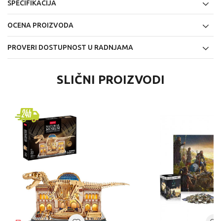
SPECIFIKACIJA
OCENA PROIZVODA
PROVERI DOSTUPNOST U RADNJAMA
SLIČNI PROIZVODI