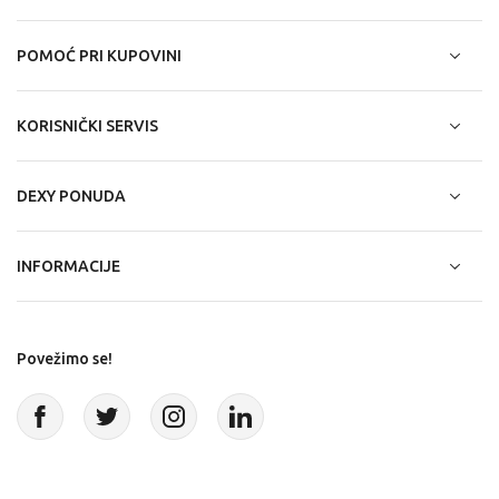
POMOĆ PRI KUPOVINI
KORISNIČKI SERVIS
DEXY PONUDA
INFORMACIJE
Povežimo se!