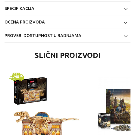
SPECIFIKACIJA
OCENA PROIZVODA
PROVERI DOSTUPNOST U RADNJAMA
SLIČNI PROIZVODI