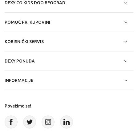
DEXY CO KIDS DOO BEOGRAD
POMOĆ PRI KUPOVINI
KORISNIČKI SERVIS
DEXY PONUDA
INFORMACIJE
Povežimo se!