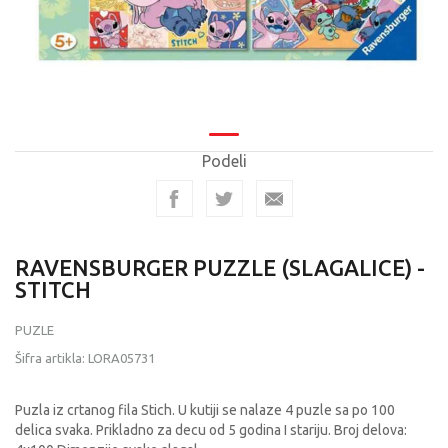
Podeli
RAVENSBURGER PUZZLE (SLAGALICE) -
STITCH
PUZLE
Šifra artikla:
LORA05731
Puzla iz crtanog fila Stich. U kutiji se nalaze 4 puzle sa po 100
delica svaka. Prikladno za decu od 5 godina I stariju. Broj delova: