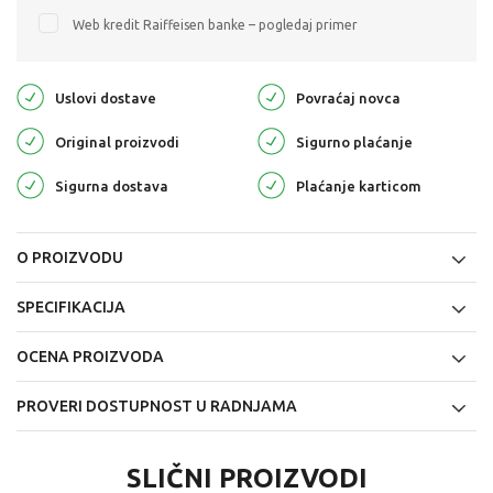
Web kredit Raiffeisen banke – pogledaj primer
Uslovi dostave
Povraćaj novca
Original proizvodi
Sigurno plaćanje
Sigurna dostava
Plaćanje karticom
O PROIZVODU
SPECIFIKACIJA
OCENA PROIZVODA
PROVERI DOSTUPNOST U RADNJAMA
SLIČNI PROIZVODI