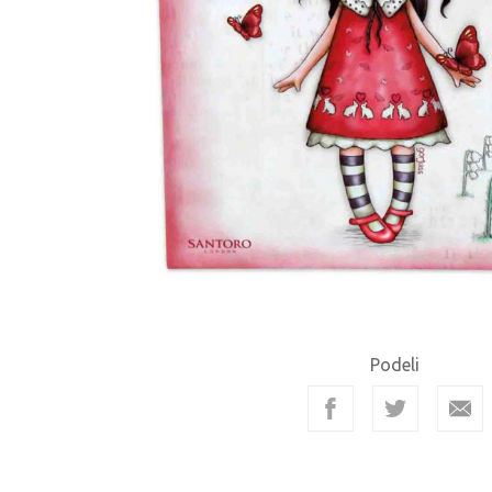
Podeli