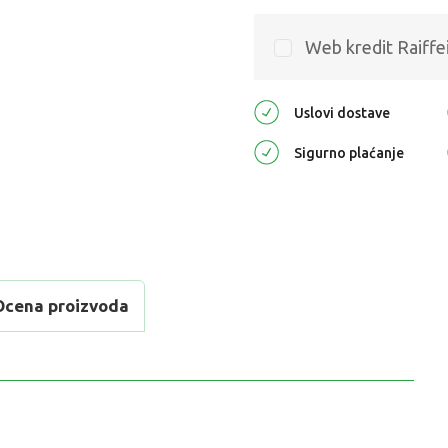
Web kredit Raiffe
Uslovi dostave
Sigurno plaćanje
Ocena proizvoda