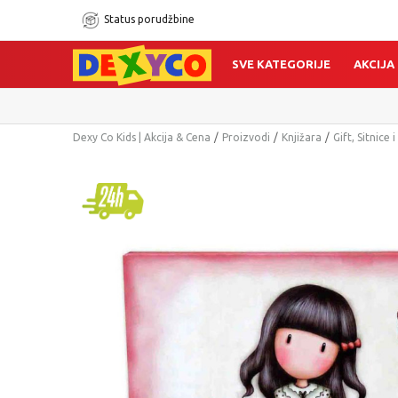
Status porudžbine
SVE KATEGORIJE
AKCIJA
Dexy Co Kids | Akcija & Cena
Proizvodi
Knjižara
Gift, Sitnice 