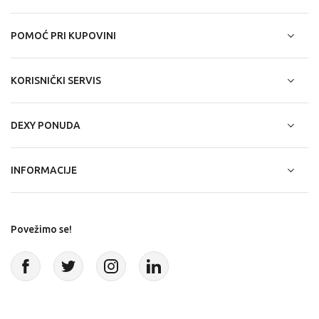
POMOĆ PRI KUPOVINI
KORISNIČKI SERVIS
DEXY PONUDA
INFORMACIJE
Povežimo se!