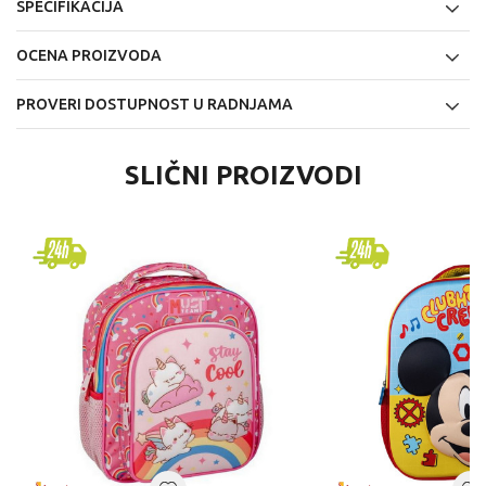
SPECIFIKACIJA
OCENA PROIZVODA
PROVERI DOSTUPNOST U RADNJAMA
SLIČNI PROIZVODI