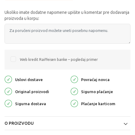
Ukoliko imate dodatne napomene upišite u komentar pre dodavanja
proizvoda u korpu:
Web kredit Raiffeisen banke – pogledaj primer
Uslovi dostave
Povraćaj novca
Original proizvodi
Sigurno plaćanje
Sigurna dostava
Plaćanje karticom
O PROIZVODU