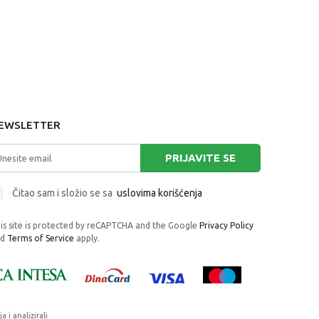
EWSLETTER
PRIJAVITE SE
Čitao sam i složio se sa
uslovima korišćenja
is site is protected by reCAPTCHA and the Google
Privacy Policy
nd
Terms of Service
apply.
i analizirali