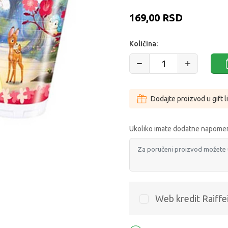
169,00
RSD
Količina:
Dodajte proizvod u gift l
Ukoliko imate dodatne napomen
Web kredit Raiffe