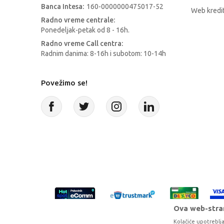
Banca Intesa:
160-0000000475017-52
Web kredit
Radno vreme centrale:
Ponedeljak-petak od 8 - 16h.
Radno vreme Call centra:
Radnim danima: 8-16h i subotom: 10-14h
Povežimo se!
Ova web-stran
Kolačiće upotreblja