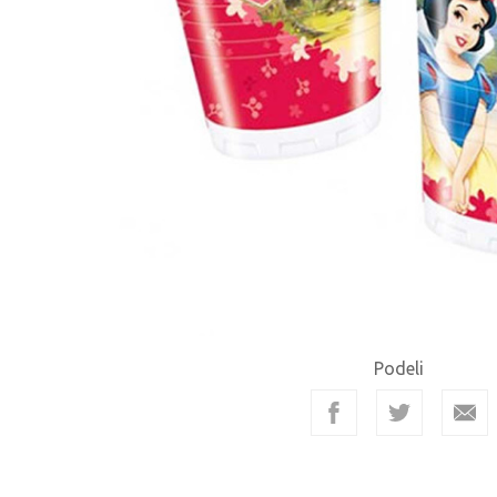
Podeli