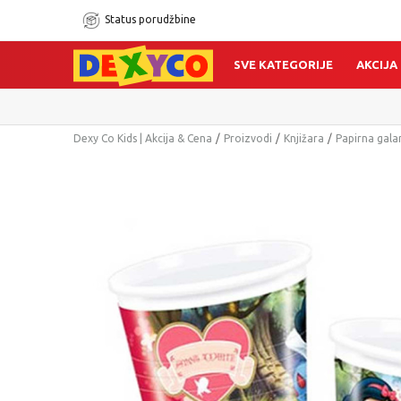
Status porudžbine
SVE KATEGORIJE
AKCIJA
Dexy Co Kids | Akcija & Cena
Proizvodi
Knjižara
Papirna gala