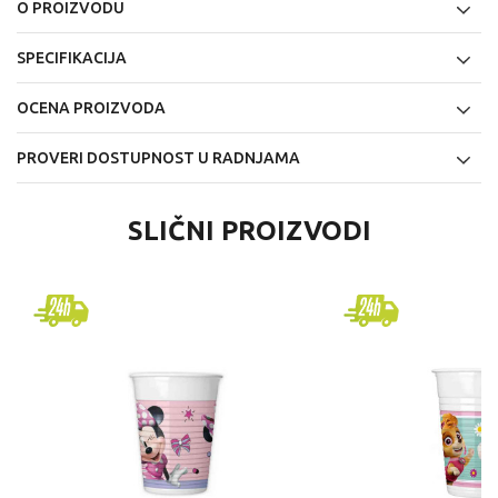
O PROIZVODU
SPECIFIKACIJA
OCENA PROIZVODA
PROVERI DOSTUPNOST U RADNJAMA
SLIČNI PROIZVODI