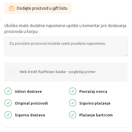
Dodajte proizvod u gift listu
Ukoliko imate dodatne napomene upišite u komentar pre dodavanja
proizvoda u korpu:
Web kredit Raiffeisen banke – pogledaj primer
Uslovi dostave
Povraćaj novca
Original proizvodi
Sigurno plaćanje
Sigurna dostava
Plaćanje karticom