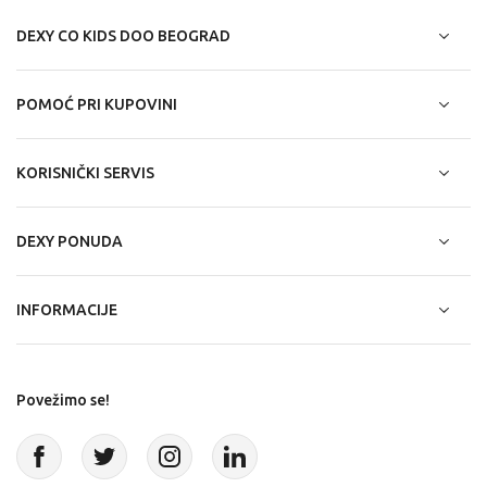
DEXY CO KIDS DOO BEOGRAD
POMOĆ PRI KUPOVINI
KORISNIČKI SERVIS
DEXY PONUDA
INFORMACIJE
Povežimo se!