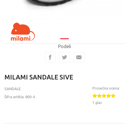
Podeli
MILAMI SANDALE SIVE
Prosečna ocena:
SANDALE
Šifra artikla:
800-4
1 glas