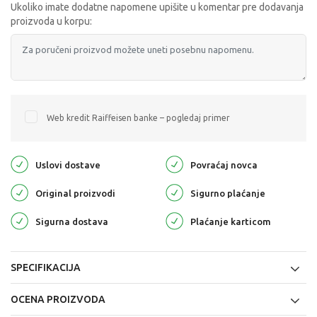
Ukoliko imate dodatne napomene upišite u komentar pre dodavanja
proizvoda u korpu:
Web kredit Raiffeisen banke – pogledaj primer
Uslovi dostave
Povraćaj novca
Original proizvodi
Sigurno plaćanje
Sigurna dostava
Plaćanje karticom
SPECIFIKACIJA
OCENA PROIZVODA