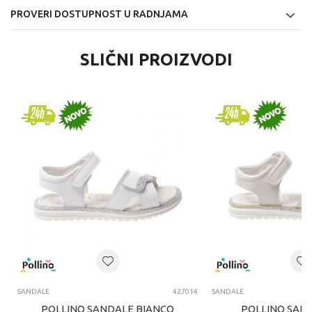
PROVERI DOSTUPNOST U RADNJAMA
SLIČNI PROIZVODI
SANDALE
427014
SANDALE
POLLINO SANDALE BIANCO
POLLINO SAN