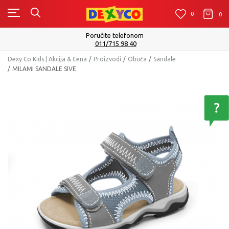
0
0
0
Poručite telefonom
011/715 98 40
Dexy Co Kids | Akcija & Cena
Proizvodi
Obuća
Sandale
MILAMI SANDALE SIVE