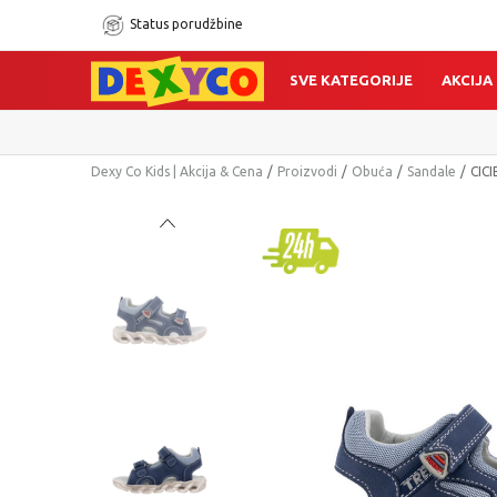
Status porudžbine
SVE KATEGORIJE
AKCIJA
Dexy Co Kids | Akcija & Cena
Proizvodi
Obuća
Sandale
CIC