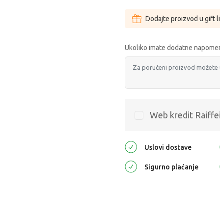
Dodajte proizvod u gift l
Ukoliko imate dodatne napomen
Web kredit Raiffe
Uslovi dostave
Sigurno plaćanje