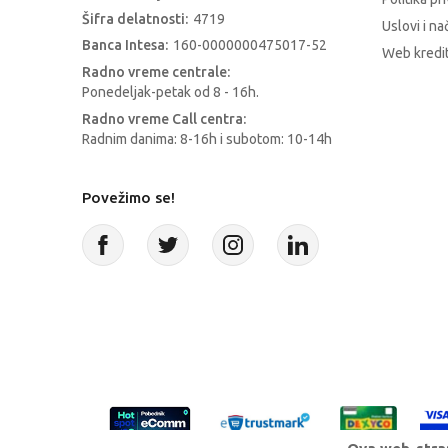
Šifra delatnosti:
4719
Uslovi i na
Banca Intesa:
160-0000000475017-52
Web kredit
Radno vreme centrale:
Ponedeljak-petak od 8 - 16h.
Radno vreme Call centra:
Radnim danima: 8-16h i subotom: 10-14h
Povežimo se!