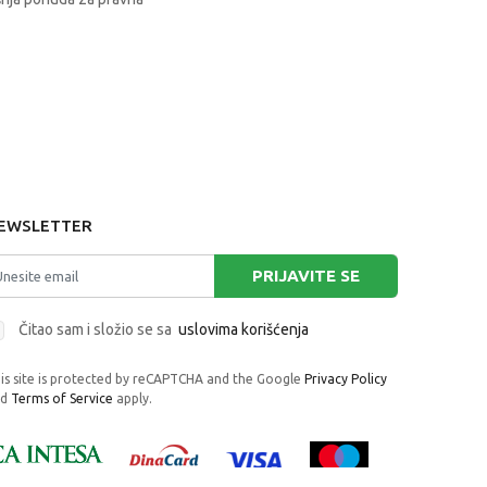
EWSLETTER
PRIJAVITE SE
Čitao sam i složio se sa
uslovima korišćenja
is site is protected by reCAPTCHA and the Google
Privacy Policy
nd
Terms of Service
apply.