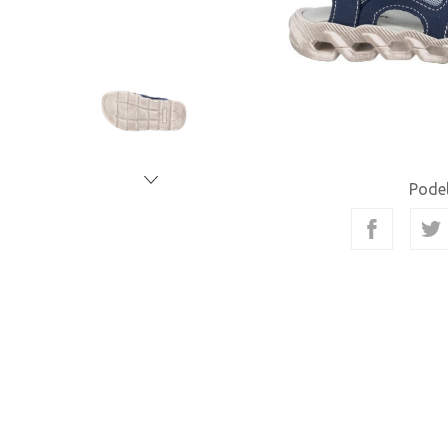
Podel