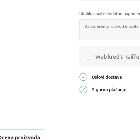
Ukoliko imate dodatne napomen
Web kredit Raiffe
Uslovi dostave
Sigurno plaćanje
Ocena proizvoda