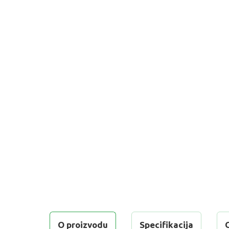
O proizvodu
Specifikacija