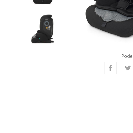
Podel